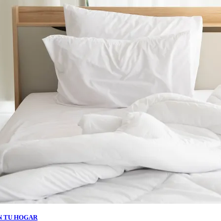
N TU HOGAR