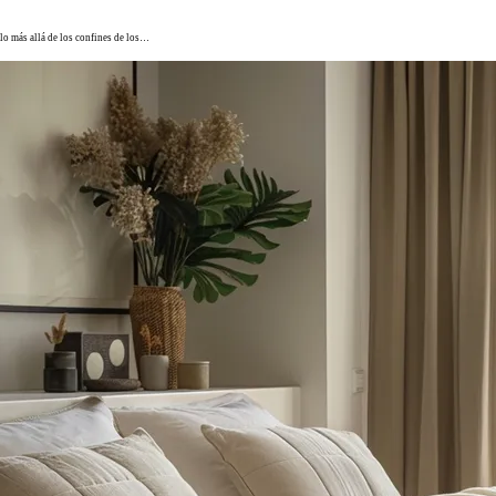
olo más allá de los confines de los…