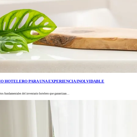
IO HOTELERO PARA UNA EXPERIENCIA INOLVIDABLE
mentos fundamentales del inventario hotelero que garantizan…