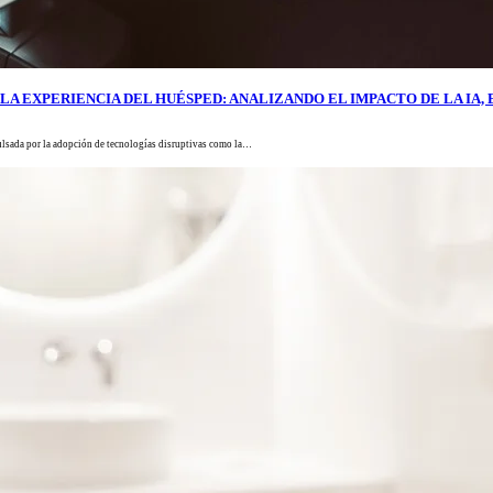
 EXPERIENCIA DEL HUÉSPED: ANALIZANDO EL IMPACTO DE LA IA, E
ulsada por la adopción de tecnologías disruptivas como la…