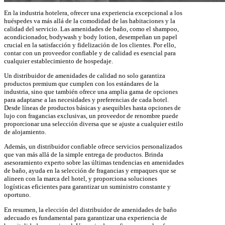
En la industria hotelera, ofrecer una experiencia excepcional a los
huéspedes va más allá de la comodidad de las habitaciones y la
calidad del servicio. Las amenidades de baño, como el shampoo,
acondicionador, bodywash y body lotion, desempeñan un papel
crucial en la satisfacción y fidelización de los clientes. Por ello,
contar con un proveedor confiable y de calidad es esencial para
cualquier establecimiento de hospedaje.
Un distribuidor de amenidades de calidad no solo garantiza
productos premium que cumplen con los estándares de la
industria, sino que también ofrece una amplia gama de opciones
para adaptarse a las necesidades y preferencias de cada hotel.
Desde líneas de productos básicas y asequibles hasta opciones de
lujo con fragancias exclusivas, un proveedor de renombre puede
proporcionar una selección diversa que se ajuste a cualquier estilo
de alojamiento.
Además, un distribuidor confiable ofrece servicios personalizados
que van más allá de la simple entrega de productos. Brinda
asesoramiento experto sobre las últimas tendencias en amenidades
de baño, ayuda en la selección de fragancias y empaques que se
alineen con la marca del hotel, y proporciona soluciones
logísticas eficientes para garantizar un suministro constante y
oportuno.
En resumen, la elección del distribuidor de amenidades de baño
adecuado es fundamental para garantizar una experiencia de