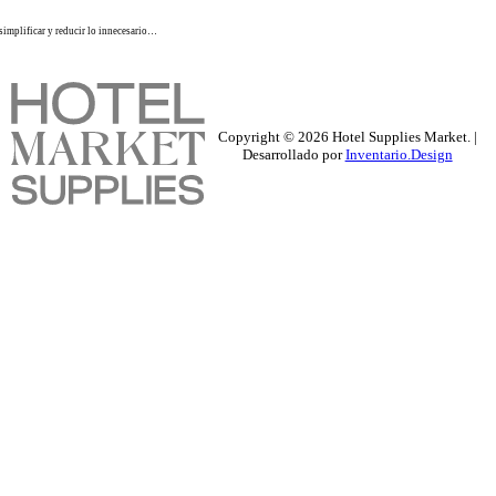
simplificar y reducir lo innecesario…
Copyright ©
2026
Hotel Supplies Market. |
Desarrollado por
Inventario.Design