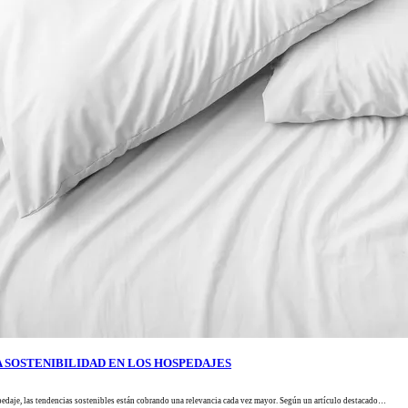
A SOSTENIBILIDAD EN LOS HOSPEDAJES
daje, las tendencias sostenibles están cobrando una relevancia cada vez mayor. Según un artículo destacado…