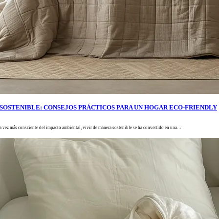
R SOSTENIBLE: CONSEJOS PRÁCTICOS PARA UN HOGAR ECO-FRIENDLY
vez más consciente del impacto ambiental, vivir de manera sostenible se ha convertido en una…