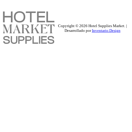
Copyright ©
2026
Hotel Supplies Market. |
Desarrollado por
Inventario.Design