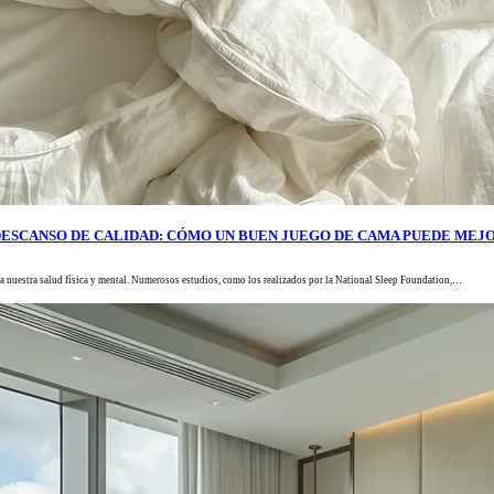
DESCANSO DE CALIDAD: CÓMO UN BUEN JUEGO DE CAMA PUEDE MEJO
a nuestra salud física y mental. Numerosos estudios, como los realizados por la National Sleep Foundation,…