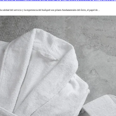
 la calidad del servicio y la experiencia del huésped son pilares fundamentales del éxito, el papel de…