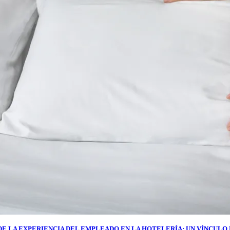
DE LA EXPERIENCIA DEL EMPLEADO EN LA HOTELERÍA: UN VÍNCULO 