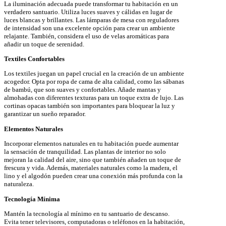
La iluminación adecuada puede transformar tu habitación en un
verdadero santuario. Utiliza luces suaves y cálidas en lugar de
luces blancas y brillantes. Las lámparas de mesa con reguladores
de intensidad son una excelente opción para crear un ambiente
relajante. También, considera el uso de velas aromáticas para
añadir un toque de serenidad.
Textiles Confortables
Los textiles juegan un papel crucial en la creación de un ambiente
acogedor. Opta por ropa de cama de alta calidad, como las sábanas
de bambú, que son suaves y confortables. Añade mantas y
almohadas con diferentes texturas para un toque extra de lujo. Las
cortinas opacas también son importantes para bloquear la luz y
garantizar un sueño reparador.
Elementos Naturales
Incorporar elementos naturales en tu habitación puede aumentar
la sensación de tranquilidad. Las plantas de interior no solo
mejoran la calidad del aire, sino que también añaden un toque de
frescura y vida. Además, materiales naturales como la madera, el
lino y el algodón pueden crear una conexión más profunda con la
naturaleza.
Tecnología Mínima
Mantén la tecnología al mínimo en tu santuario de descanso.
Evita tener televisores, computadoras o teléfonos en la habitación,