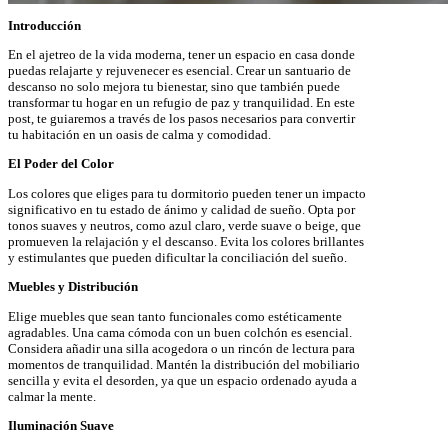
Introducción
En el ajetreo de la vida moderna, tener un espacio en casa donde
puedas relajarte y rejuvenecer es esencial. Crear un santuario de
descanso no solo mejora tu bienestar, sino que también puede
transformar tu hogar en un refugio de paz y tranquilidad. En este
post, te guiaremos a través de los pasos necesarios para convertir
tu habitación en un oasis de calma y comodidad.
El Poder del Color
Los colores que eliges para tu dormitorio pueden tener un impacto
significativo en tu estado de ánimo y calidad de sueño. Opta por
tonos suaves y neutros, como azul claro, verde suave o beige, que
promueven la relajación y el descanso. Evita los colores brillantes
y estimulantes que pueden dificultar la conciliación del sueño.
Muebles y Distribución
Elige muebles que sean tanto funcionales como estéticamente
agradables. Una cama cómoda con un buen colchón es esencial.
Considera añadir una silla acogedora o un rincón de lectura para
momentos de tranquilidad. Mantén la distribución del mobiliario
sencilla y evita el desorden, ya que un espacio ordenado ayuda a
calmar la mente.
Iluminación Suave