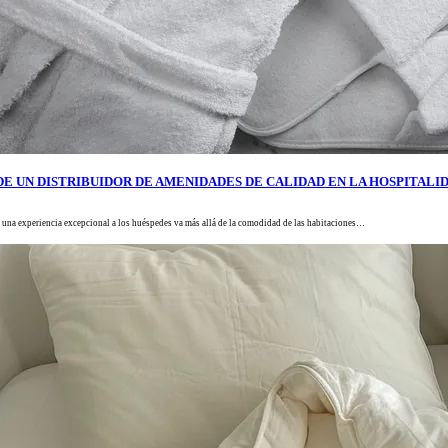
DE UN DISTRIBUIDOR DE AMENIDADES DE CALIDAD EN LA HOSPITALI
er una experiencia excepcional a los huéspedes va más allá de la comodidad de las habitaciones…