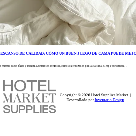
DESCANSO DE CALIDAD: CÓMO UN BUEN JUEGO DE CAMA PUEDE MEJO
a nuestra salud física y mental. Numerosos estudios, como los realizados por la National Sleep Foundation,…
Copyright ©
2026
Hotel Supplies Market. |
Desarrollado por
Inventario.Design