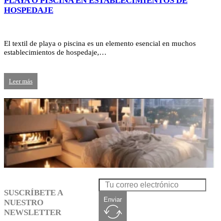
PLAYA O PISCINA EN ESTABLECIMIENTOS DE
HOSPEDAJE
El textil de playa o piscina es un elemento esencial en muchos
establecimientos de hospedaje,…
Leer más
SUSCRÍBETE A
Enviar
NUESTRO
NEWSLETTER