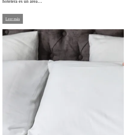
hotelera es un área…
Leer más