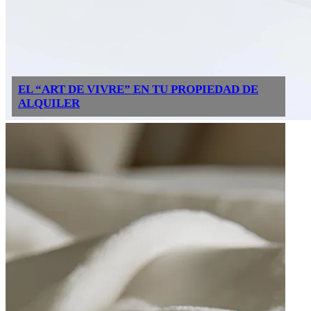
EL “ART DE VIVRE” EN TU PROPIEDAD DE
ALQUILER