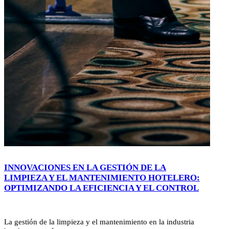
INNOVACIONES EN LA GESTIÓN DE LA
LIMPIEZA Y EL MANTENIMIENTO HOTELERO:
OPTIMIZANDO LA EFICIENCIA Y EL CONTROL
La gestión de la limpieza y el mantenimiento en la industria