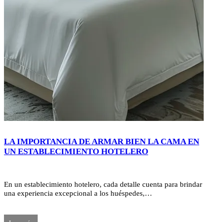
LA IMPORTANCIA DE ARMAR BIEN LA CAMA EN
UN ESTABLECIMIENTO HOTELERO
En un establecimiento hotelero, cada detalle cuenta para brindar
una experiencia excepcional a los huéspedes,…