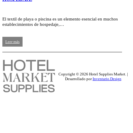
El textil de playa o piscina es un elemento esencial en muchos
establecimientos de hospedaje,…
Leer más
Copyright ©
2026
Hotel Supplies Market. |
Desarrollado por
Inventario.Design