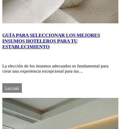
GUÍA PARA SELECCIONAR LOS MEJORES
INSUMOS HOTELEROS PARA TU
ESTABLECIMIENTO
La elección de los insumos adecuados es fundamental para
crear una experiencia excepcional para tus…
Leer más